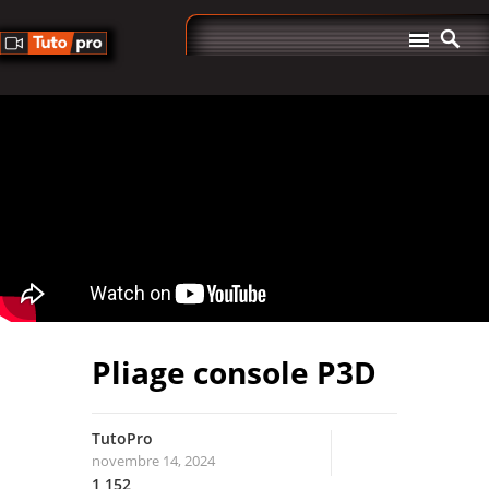
Pliage console P3D
TutoPro
novembre 14, 2024
1,152