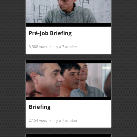
Pré-Job Briefing
3,508
vues
Il y a 7 années
Briefing
2,154
vues
Il y a 7 années