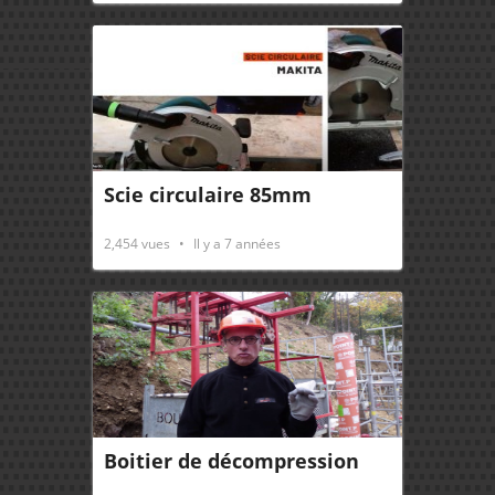
Scie circulaire 85mm
2,454
vues
Il y a 7 années
Boitier de décompression