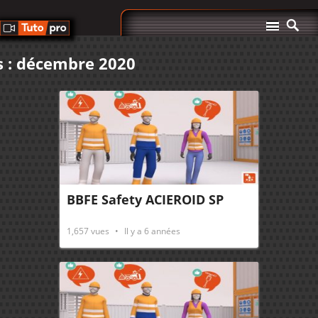
 : décembre 2020
BBFE Safety ACIEROID SP
1,657
vues
Il y a 6 années