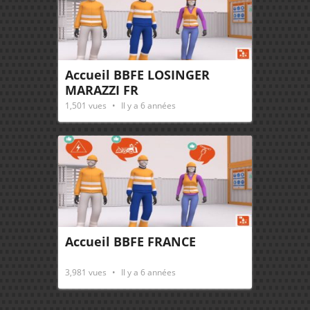
Accueil BBFE LOSINGER
MARAZZI FR
1,501
vues
Il y a 6 années
Accueil BBFE FRANCE
3,981
vues
Il y a 6 années