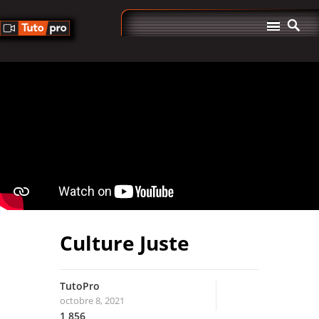
Culture Juste
TutoPro
octobre 8, 2021
1,856